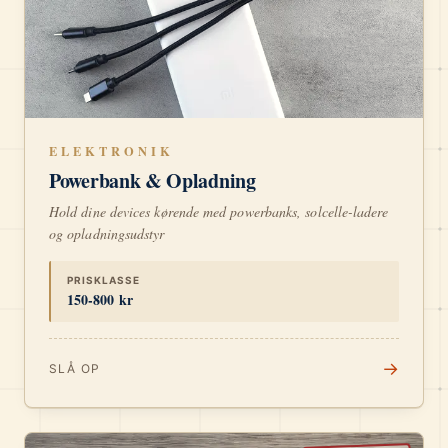
ELEKTRONIK
Powerbank & Opladning
Hold dine devices kørende med powerbanks, solcelle-ladere
og opladningsudstyr
PRISKLASSE
150-800 kr
→
SLÅ OP