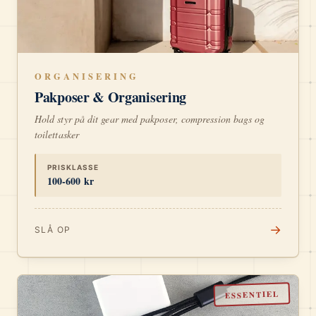
ORGANISERING
Pakposer & Organisering
Hold styr på dit gear med pakposer, compression bags og
toilettasker
PRISKLASSE
100-600 kr
→
SLÅ OP
ESSENTIEL