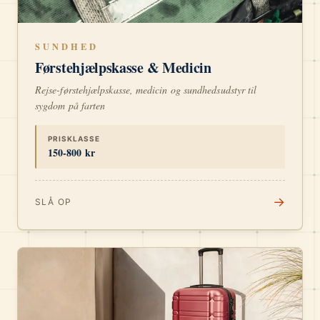
SUNDHED
Førstehjælpskasse & Medicin
Rejse-førstehjælpskasse, medicin og sundhedsudstyr til
sygdom på farten
PRISKLASSE
150-800 kr
→
SLÅ OP