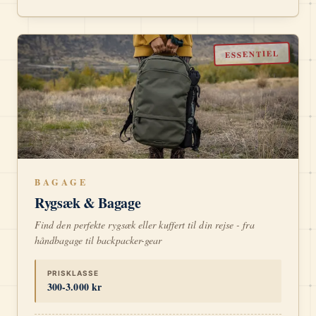
ESSENTIEL
BAGAGE
Rygsæk & Bagage
Find den perfekte rygsæk eller kuffert til din rejse - fra
håndbagage til backpacker-gear
PRISKLASSE
300-3.000 kr