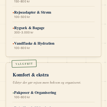
150-800 kr
Rejseadapter & Strøm
•
100-500 kr
Rygsæk & Bagage
•
300-3.000 kr
Vandflaske & Hydration
•
100-600 kr
VALGFRIT
Komfort & ekstra
Udstyr der gør rejsen mere bekvem og organiseret.
Pakposer & Organisering
•
100-600 kr