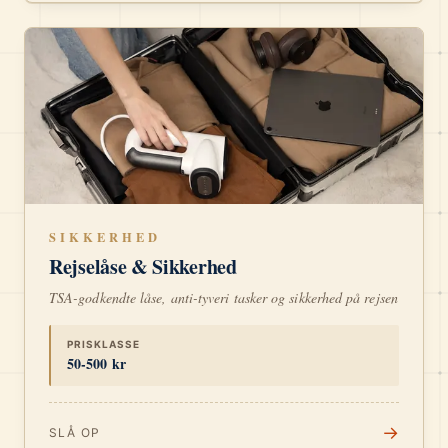
SIKKERHED
Rejselåse & Sikkerhed
TSA-godkendte låse, anti-tyveri tasker og sikkerhed på rejsen
PRISKLASSE
50-500 kr
→
SLÅ OP