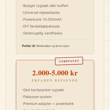
›
Budget rygsæk eller kuffert
›
Universal rejseadapter
›
Powerbank 10.000mAh
›
DIY førstehjælpskasse
›
Genbrugelig vandflaske
Perfekt til:
Weekendture og korte rejser
ANBEFALET
2.000-5.000 kr
ERFAREN REJSENDE
›
God backpacker rygsæk
›
Pakposer-system
›
Premium adapter + powerbank