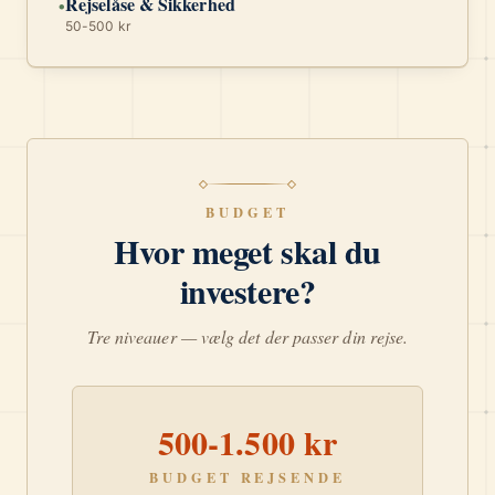
Rejselåse & Sikkerhed
•
50-500 kr
BUDGET
Hvor meget skal du
investere?
Tre niveauer — vælg det der passer din rejse.
500-1.500 kr
BUDGET REJSENDE