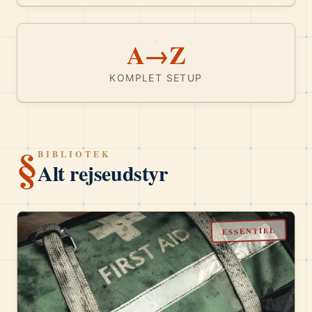
A→Z
KOMPLET SETUP
§
BIBLIOTEK
Alt rejseudstyr
ESSENTIEL