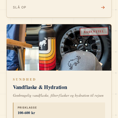
→
SLÅ OP
ESSENTIEL
SUNDHED
Vandflaske & Hydration
Genbrugelig vandflaske, filter-flasker og hydration til rejsen
PRISKLASSE
100-600 kr