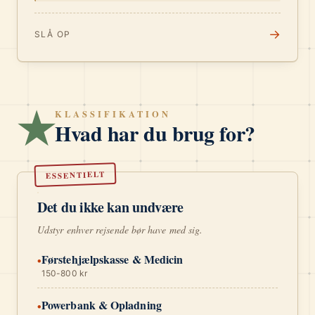
→
SLÅ OP
★
KLASSIFIKATION
Hvad har du brug for?
ESSENTIELT
Det du ikke kan undvære
Udstyr enhver rejsende bør have med sig.
Førstehjælpskasse & Medicin
•
150-800 kr
Powerbank & Opladning
•