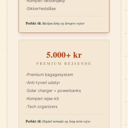
›
Komplet førstehjælp
›
Sikkerhedslåse
Perfekt til:
Backpacking og længere rejser
5.000+ kr
PREMIUM REJSENDE
›
Premium bagagesystem
›
Anti-tyveri udstyr
›
Solar charger + powerbanks
›
Komplet rejse-kit
›
Tech organizers
Perfekt til:
Digital nomads og long-term rejse