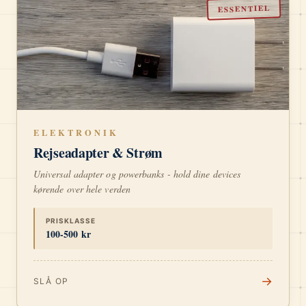
ESSENTIEL
ELEKTRONIK
Rejseadapter & Strøm
Universal adapter og powerbanks - hold dine devices
kørende over hele verden
PRISKLASSE
100-500 kr
→
SLÅ OP